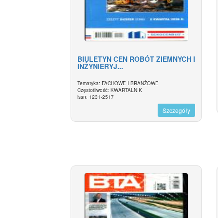
BIULETYN CEN ROBÓT ZIEMNYCH I
INŻYNIERYJ...
Tematyka: FACHOWE I BRANŻOWE
Częstotliwość: KWARTALNIK
issn: 1231-2517
Szczegóły