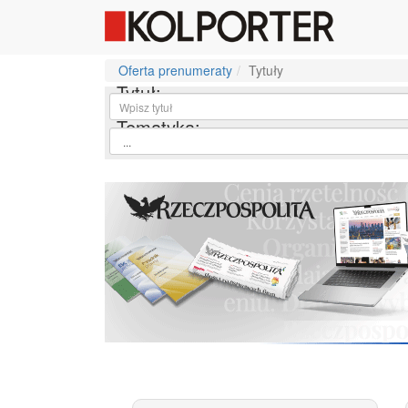
Oferta prenumeraty
Tytuły
Tytuł:
Tematyka: