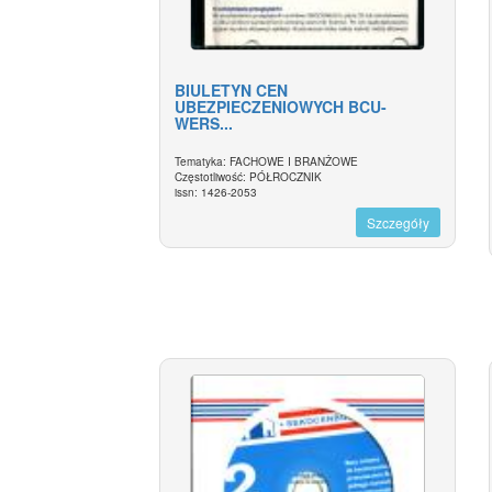
BIULETYN CEN
UBEZPIECZENIOWYCH BCU-
WERS...
Tematyka: FACHOWE I BRANŻOWE
Częstotliwość: PÓŁROCZNIK
issn: 1426-2053
Szczegóły