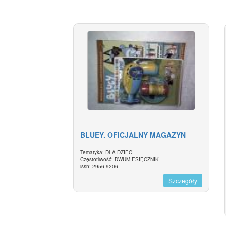
BLUEY. OFICJALNY MAGAZYN
Tematyka: DLA DZIECI
Częstotliwość: DWUMIESIĘCZNIK
issn: 2956-9206
Szczegóły