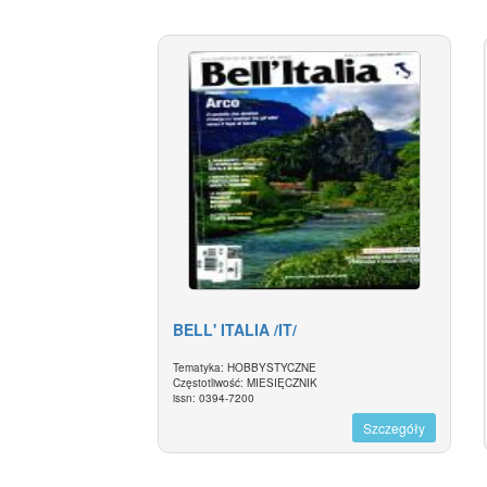
BELL' ITALIA /IT/
Tematyka: HOBBYSTYCZNE
Częstotliwość: MIESIĘCZNIK
issn: 0394-7200
Szczegóły