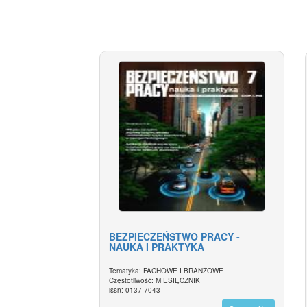
BEZPIECZEŃSTWO PRACY -
NAUKA I PRAKTYKA
Tematyka: FACHOWE I BRANŻOWE
Częstotliwość: MIESIĘCZNIK
issn: 0137-7043