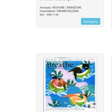
Tematyka: FACHOWE I BRANŻOWE
Częstotliwość: DWUMIESIĘCZNIK
issn: 1899-1149
Szczegóły