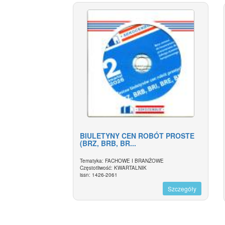
BIULETYNY CEN ROBÓT PROSTE
(BRZ, BRB, BR...
Tematyka: FACHOWE I BRANŻOWE
Częstotliwość: KWARTALNIK
issn: 1426-2061
Szczegóły