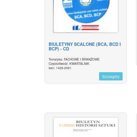
BIULETYNY SCALONE (BCA, BCD I
BCP) - CD
Tematyka: FACHOWE I BRANŻOWE
Częstotliwość: KWARTALNIK
issn: 1426-2061
Szczegóły