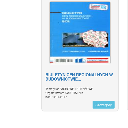
BIULETYN CEN REGIONALNYCH W
BUDOWNICTWIE...
Tematyka: FACHOWE I BRANŻOWE
Częstotliwość: KWARTALNIK
issn: 1231-2517
Szczegóły