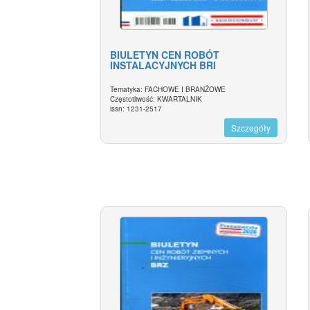
BIULETYN CEN ROBÓT
INSTALACYJNYCH BRI
Tematyka: FACHOWE I BRANŻOWE
Częstotliwość: KWARTALNIK
issn: 1231-2517
Szczegóły