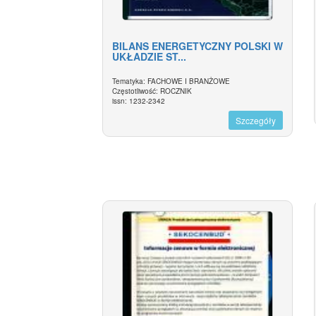
BILANS ENERGETYCZNY POLSKI W
UKŁADZIE ST...
Tematyka: FACHOWE I BRANŻOWE
Częstotliwość: ROCZNIK
issn: 1232-2342
Szczegóły