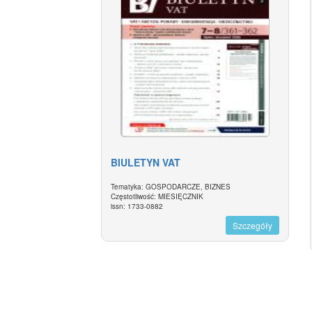
BIULETYN VAT
Tematyka: GOSPODARCZE, BIZNES
Częstotliwość: MIESIĘCZNIK
issn: 1733-0882
Szczegóły