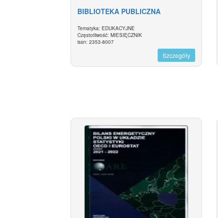
BIBLIOTEKA PUBLICZNA
Tematyka: EDUKACYJNE
Częstotliwość: MIESIĘCZNIK
issn: 2353-8007
Szczegóły