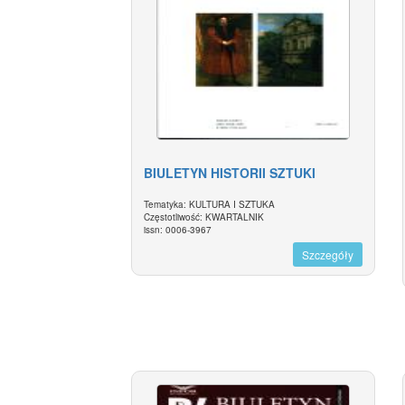
BIULETYN HISTORII SZTUKI
Tematyka: KULTURA I SZTUKA
Częstotliwość: KWARTALNIK
issn: 0006-3967
Szczegóły