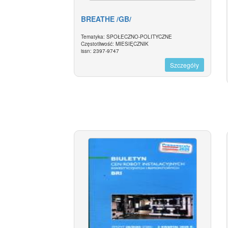
BREATHE /GB/
Tematyka: SPOŁECZNO-POLITYCZNE
Częstotliwość: MIESIĘCZNIK
issn: 2397-9747
Szczegóły