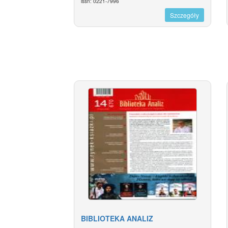
issn: 0221-7996
Szczegóły
BIBLIOTEKA ANALIZ