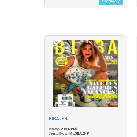
Szczegóły
BIBA /FR/
Tematyka: DLA PAŃ
Częstotliwość: MIESIĘCZNIK