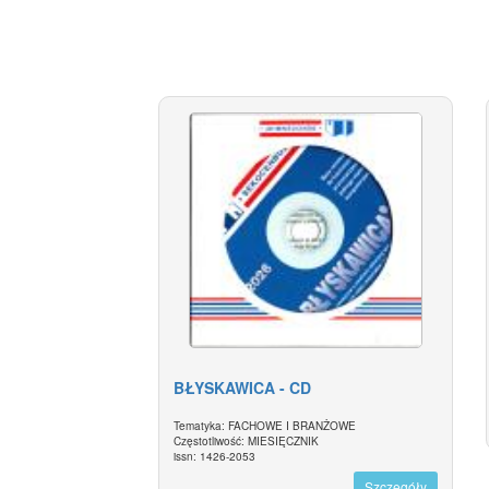
BŁYSKAWICA - CD
Tematyka: FACHOWE I BRANŻOWE
Częstotliwość: MIESIĘCZNIK
issn: 1426-2053
Szczegóły