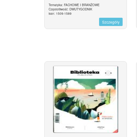
Tematyka: FACHOWE I BRANŻOWE
Częstotliwość: DWUTYGODNIK
issn: 1509-1589
Szczegóły