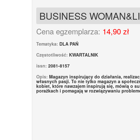
BUSINESS WOMAN&L
Cena egzemplarza:
14,90 zł
Tematyka:
DLA PAŃ
Częstotliwość:
KWARTALNIK
issn:
2081-8157
Opis:
Magazyn inspirujący do działania, realizac
własnych pasji. To nie tylko magazyn a społec
kobiet, które nawzajem inspirują się, mówią o s
porażkach i pomagają w rozwiązywaniu problem