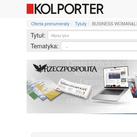
Oferta prenumeraty
Tytuły
BUSINESS WOMAN&L
Tytuł:
Tematyka: