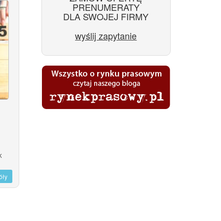
PRENUMERATY
DLA SWOJEJ FIRMY
wyślij zapytanie
K
óły