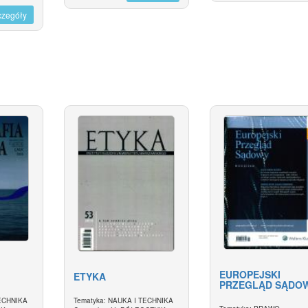
czegóły
EUROPEJSKI
ETYKA
PRZEGLĄD SĄDO
TECHNIKA
Tematyka: NAUKA I TECHNIKA