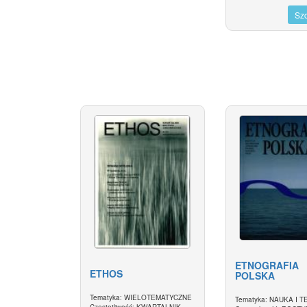
Sz
ETNOGRAFIA
ETHOS
POLSKA
Tematyka: WIELOTEMATYCZNE
Tematyka: NAUKA I 