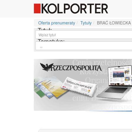
Oferta prenumeraty
Tytuły
BRAĆ ŁOWIECKA
Tytuł:
Tematyka: