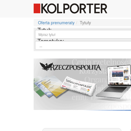
Oferta prenumeraty
Tytuły
Tytuł:
Tematyka: