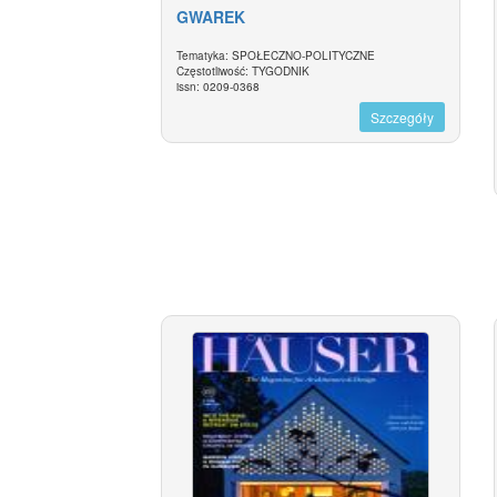
GWAREK
Tematyka: SPOŁECZNO-POLITYCZNE
Częstotliwość: TYGODNIK
issn: 0209-0368
Szczegóły