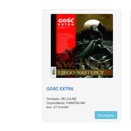
GOŚĆ EXTRA
Tematyka: RELIGIJNE
Częstotliwość: KWARTALNIK
issn: 2719-8499
Szczegóły