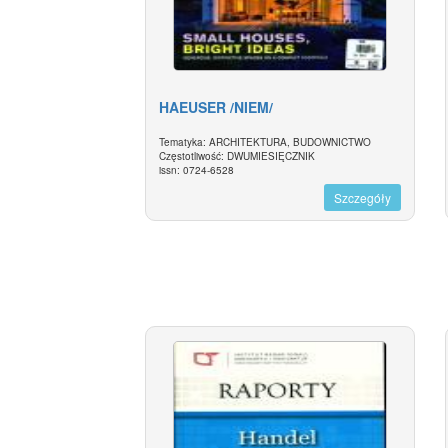
HAEUSER /NIEM/
Tematyka: ARCHITEKTURA, BUDOWNICTWO
Częstotliwość: DWUMIESIĘCZNIK
issn: 0724-6528
Szczegóły