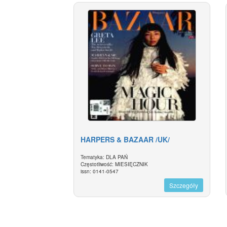
HARPERS & BAZAAR /UK/
Tematyka: DLA PAŃ
Częstotliwość: MIESIĘCZNIK
issn: 0141-0547
Szczegóły