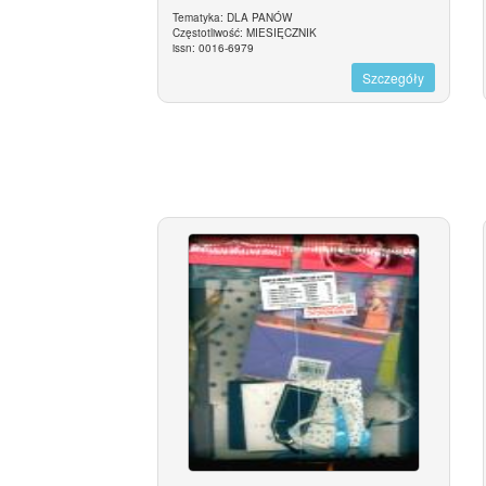
Tematyka: DLA PANÓW
Częstotliwość: MIESIĘCZNIK
issn: 0016-6979
Szczegóły