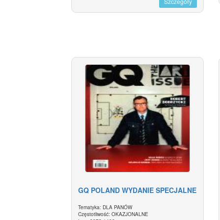
Szczegóły
GQ POLAND WYDANIE SPECJALNE
Tematyka: DLA PANÓW
Częstotliwość: OKAZJONALNE