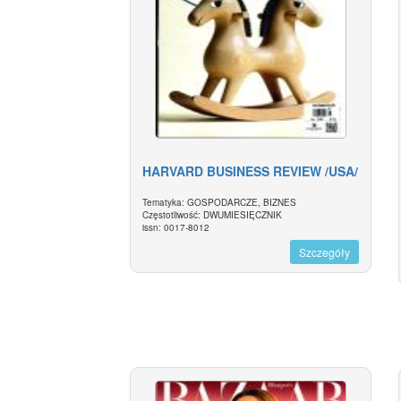
HARVARD BUSINESS REVIEW /USA/
Tematyka: GOSPODARCZE, BIZNES
Częstotliwość: DWUMIESIĘCZNIK
issn: 0017-8012
Szczegóły