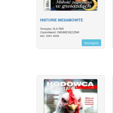
HISTORIE NIESAMOWITE
Tematyka: DLA PAŃ
Częstotliwość: DWUMIESIĘCZNIK
issn: 2081-4658
Szczegóły