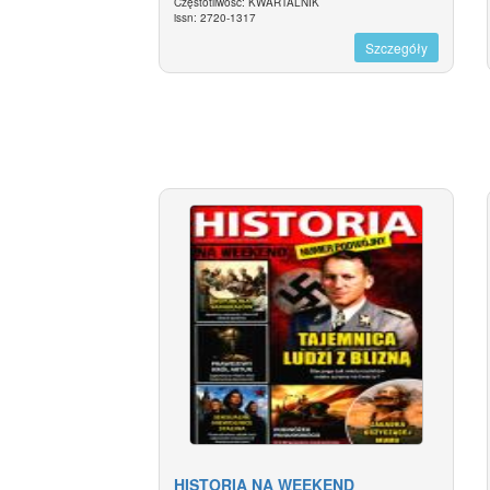
Częstotliwość: KWARTALNIK
issn: 2720-1317
Szczegóły
HISTORIA NA WEEKEND