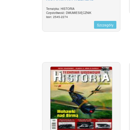
Tematyka: HISTORIA
Częstotliwość: DWUMIESIĘCZNIK
issn: 2545-2274
Szczegóły