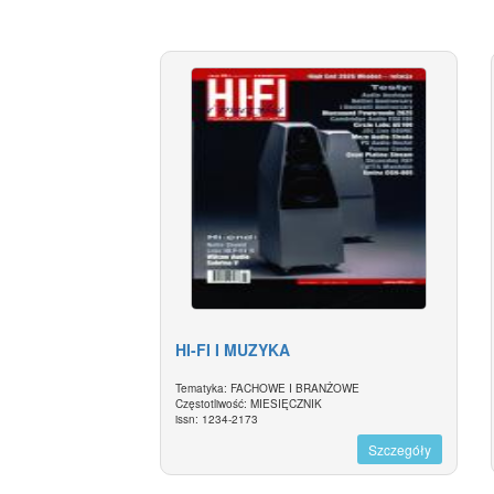
HI-FI I MUZYKA
Tematyka: FACHOWE I BRANŻOWE
Częstotliwość: MIESIĘCZNIK
issn: 1234-2173
Szczegóły