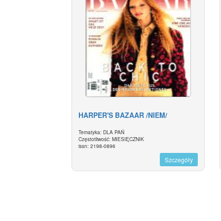
HARPER'S BAZAAR /NIEM/
Tematyka: DLA PAŃ
Częstotliwość: MIESIĘCZNIK
issn: 2198-0896
Szczegóły