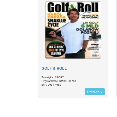
GOLF & ROLL
Tematyka: SPORT
Częstotliwość: KWARTALNIK
issn: 2081-4062
Szczegóły