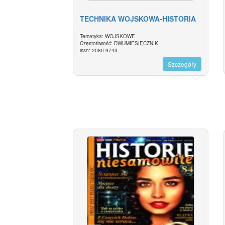
TECHNIKA WOJSKOWA-HISTORIA
Tematyka: WOJSKOWE
Częstotliwość: DWUMIESIĘCZNIK
issn: 2080-9743
Szczegóły