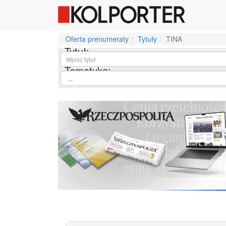
Oferta prenumeraty
Tytuły
TINA
Tytuł:
Tematyka: