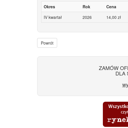
Okres
Rok
Cena
IV kwartał
2026
14,00 zł
Powrót
ZAMÓW OF
DLA 
wy