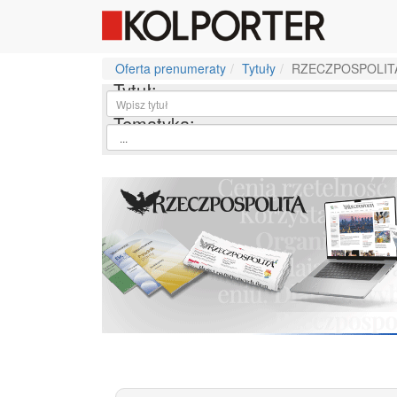
Oferta prenumeraty
Tytuły
RZECZPOSPOLIT
Tytuł:
Tematyka: