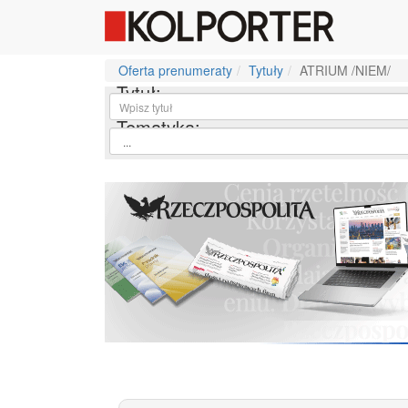
Oferta prenumeraty
Tytuły
ATRIUM /NIEM/
Tytuł:
Tematyka: