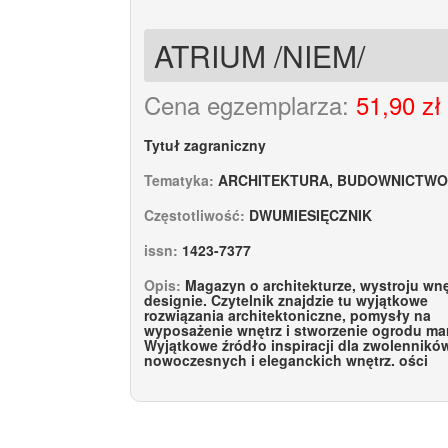
ATRIUM /NIEM/
Cena egzemplarza:
51,90 zł
Tytuł zagraniczny
Tematyka:
ARCHITEKTURA, BUDOWNICTWO
Częstotliwość:
DWUMIESIĘCZNIK
issn:
1423-7377
Opis:
Magazyn o architekturze, wystroju wnęt
designie. Czytelnik znajdzie tu wyjątkowe
rozwiązania architektoniczne, pomysły na
wyposażenie wnętrz i stworzenie ogrodu ma
Wyjątkowe źródło inspiracji dla zwolennikó
nowoczesnych i eleganckich wnętrz. ości