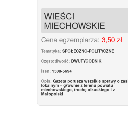
WIEŚCI
MIECHOWSKIE
Cena egzemplarza:
3,50 zł
Tematyka:
SPOŁECZNO-POLITYCZNE
Częstotliwość:
DWUTYGODNIK
issn:
1508-5694
Opis:
Gazeta porusza wszelkie sprawy o zas
lokalnym – głównie z terenu powiatu
miechowskiego, trochę olkuskiego i z
Małopolski