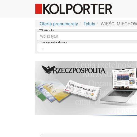
Oferta prenumeraty
Tytuły
WIEŚCI MIECHOW
Tytuł:
Tematyka: