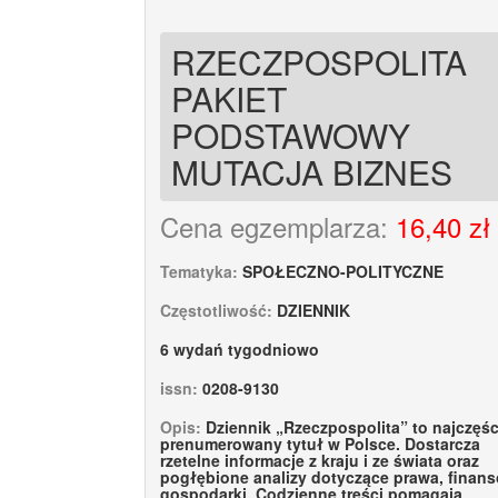
RZECZPOSPOLITA
PAKIET
PODSTAWOWY
MUTACJA BIZNES
Cena egzemplarza:
16,40 zł
Tematyka:
SPOŁECZNO-POLITYCZNE
Częstotliwość:
DZIENNIK
6 wydań tygodniowo
issn:
0208-9130
Opis:
Dziennik „Rzeczpospolita” to najczęśc
prenumerowany tytuł w Polsce. Dostarcza
rzetelne informacje z kraju i ze świata oraz
pogłębione analizy dotyczące prawa, finans
gospodarki. Codzienne treści pomagają