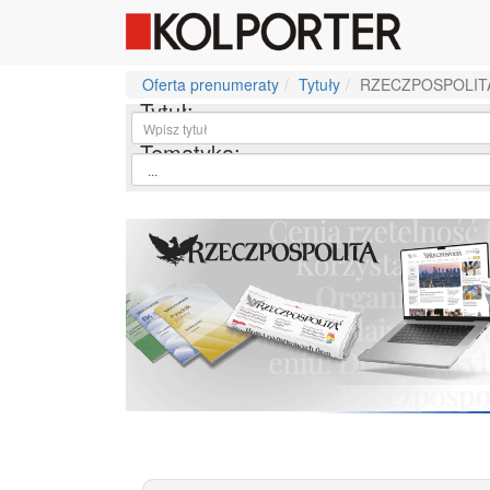
Oferta prenumeraty
Tytuły
RZECZPOSPOLIT
Tytuł:
Tematyka: