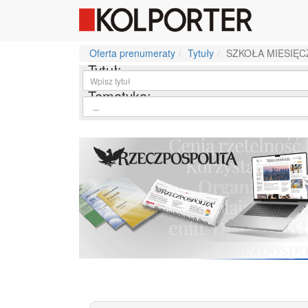
Oferta prenumeraty
Tytuły
SZKOŁA MIESIĘC
Tytuł:
Tematyka: