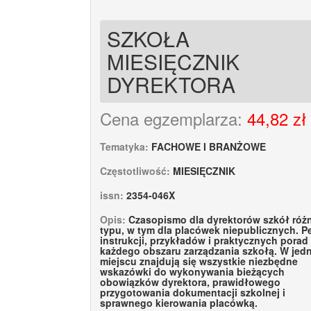
SZKOŁA
MIESIĘCZNIK
DYREKTORA
Cena egzemplarza:
44,82 zł
Tematyka:
FACHOWE I BRANŻOWE
Częstotliwość:
MIESIĘCZNIK
issn:
2354-046X
Opis:
Czasopismo dla dyrektorów szkół róż
typu, w tym dla placówek niepublicznych. P
instrukcji, przykładów i praktycznych porad
każdego obszaru zarządzania szkołą. W jed
miejscu znajdują się wszystkie niezbędne
wskazówki do wykonywania bieżących
obowiązków dyrektora, prawidłowego
przygotowania dokumentacji szkolnej i
sprawnego kierowania placówką.