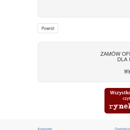
Powrót
ZAMÓW OF
DLA 
wy
Kolporter
Dystrybuc