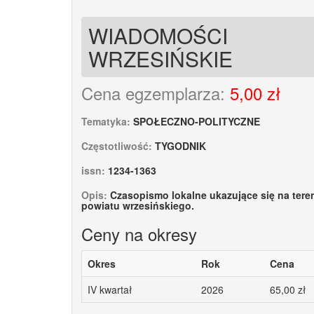
WIADOMOŚCI
WRZESIŃSKIE
Cena egzemplarza:
5,00 zł
Tematyka:
SPOŁECZNO-POLITYCZNE
Częstotliwość:
TYGODNIK
issn:
1234-1363
Opis:
Czasopismo lokalne ukazujące się na tere
powiatu wrzesińskiego.
Ceny na okresy
Okres
Rok
Cena
IV kwartał
2026
65,00 zł