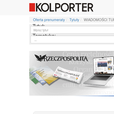
Oferta prenumeraty
Tytuły
WIADOMOŚCI TU
Tytuł:
Tematyka: