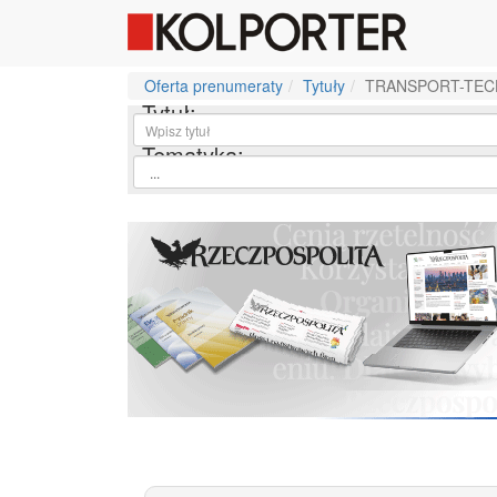
Oferta prenumeraty
Tytuły
TRANSPORT-TEC
Tytuł:
Tematyka: