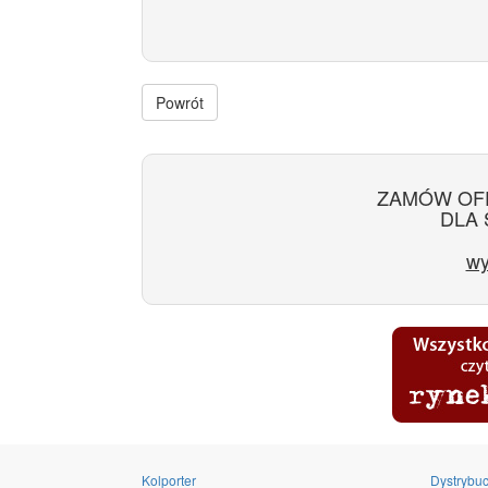
Powrót
ZAMÓW OF
DLA 
wy
Kolporter
Dystrybuc