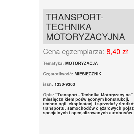
TRANSPORT-
TECHNIKA
MOTORYZACYJNA
Cena egzemplarza:
8,40 zł
Tematyka:
MOTORYZACJA
Częstotliwość:
MIESIĘCZNIK
issn:
1230-9303
Opis:
"Transport - Technika Motoryzacyjna" 
miesięcznikiem poświęconym konstrukcji,
technologii, eksploatacji i sprzedaży środk
transportu: samochodów ciężarowych poja
specjalnych i specjalizowanych autobusów.